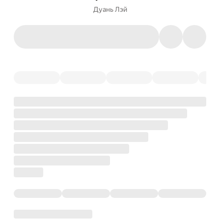
Дуань Лэй