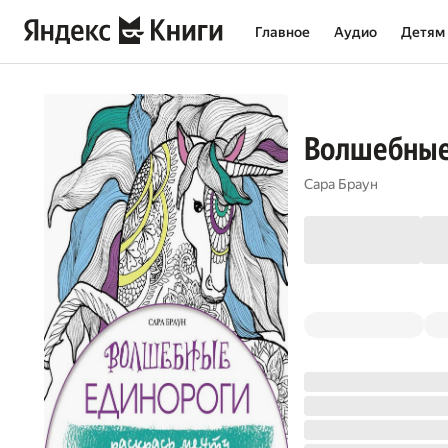
Главное
Аудио
Детям
Волшебные 
Сара Браун