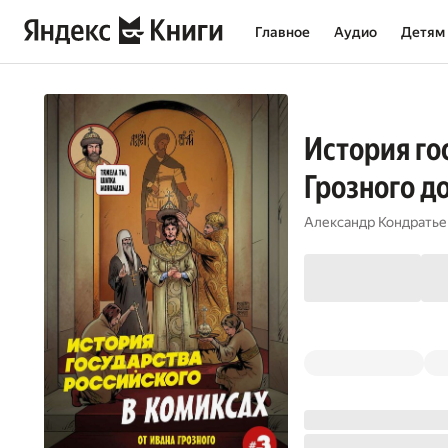
Главное
Аудио
Детям
История го
Грозного д
Александр Кондратье