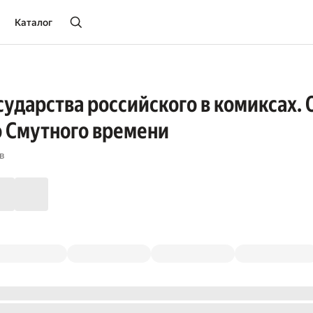
Каталог
сударства российского в комиксах. 
о Смутного времени
в