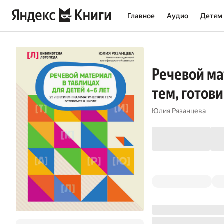
Главное
Аудио
Детям
Речевой ма
тем, готов
Юлия Рязанцева