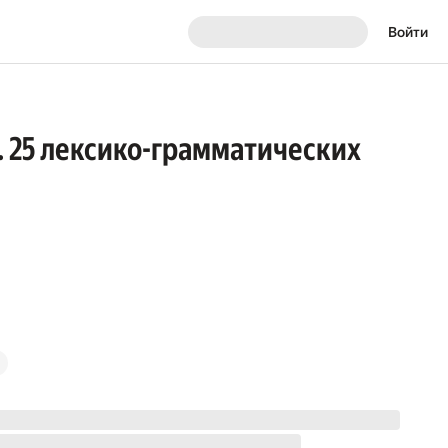
Войти
т. 25 лексико-грамматических