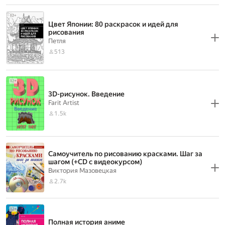
Цвет Японии: 80 раскрасок и идей для
рисования
Петля
513
3D-рисунок. Введение
Farit Artist
1.5k
Самоучитель по рисованию красками. Шаг за
шагом (+CD с видеокурсом)
Виктория Мазовецкая
2.7k
Полная история аниме