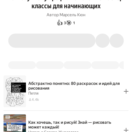
классы для начинающих
Автор
Марсель Кюн
👍
🎯
3
1
Абстрактно понятно: 80 раскрасок и идей для
рисования
Петля
4.4k
Как хочешь, так и рисуй! Знай — рисовать
может каждый!