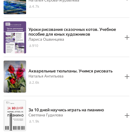
Наталья Серова-Журавлева
4.7k
Уроки рисования сказочных котов. Учебное
пособие для юных художников
Лариса Ошвинцева
910
Акварельные тюльпаны. Учимся рисовать
Наталья Антипьева
2.6k
За 10 дней научись играть на пианино
Светлана Гудилова
1.9k