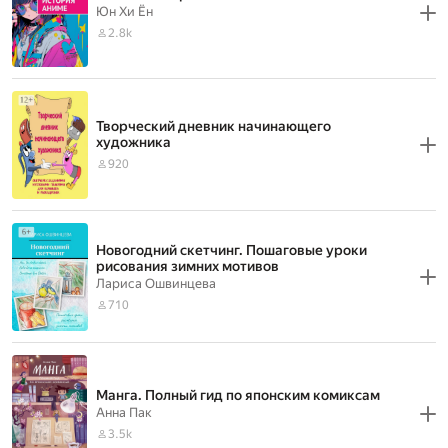
Юн Хи Ён
2.8k
Творческий дневник начинающего
художника
920
Новогодний скетчинг. Пошаговые уроки
рисования зимних мотивов
Лариса Ошвинцева
710
Манга. Полный гид по японским комиксам
Анна Пак
3.5k