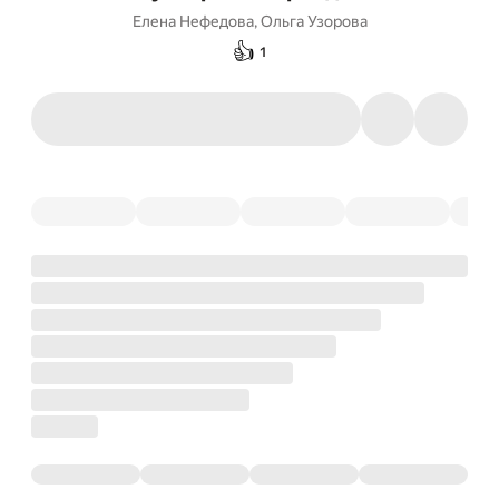
Елена Нефедова
,
Ольга Узорова
👍
1