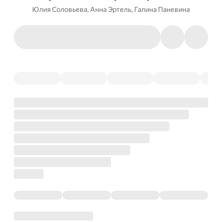
Юлия Соловьева
,
Анна Эртель
,
Галина Паневина