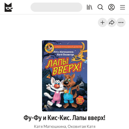
Фу-Фу и Кис-Кис. Лапы вверх!
Катя Матюшкина
,
Оковитая Катя