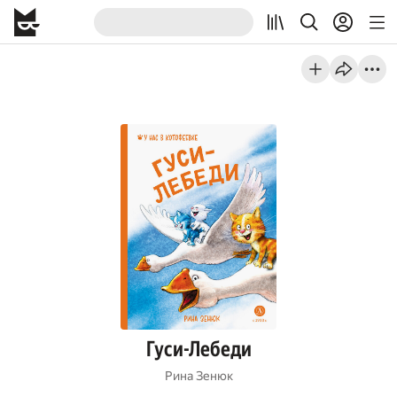
Гуси-Лебеди
Рина Зенюк