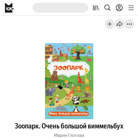
Зоопарк. Очень большой виммельбух
Мария Глотова