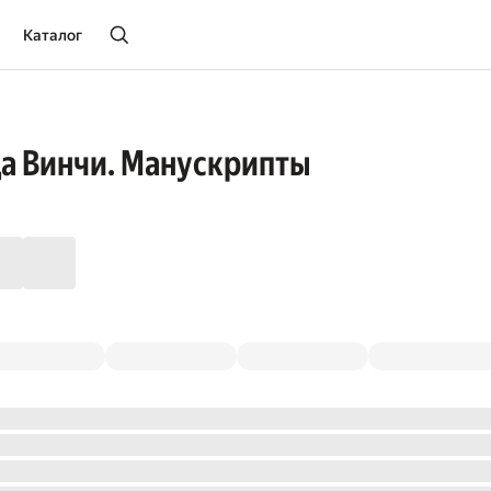
Каталог
а Винчи. Манускрипты