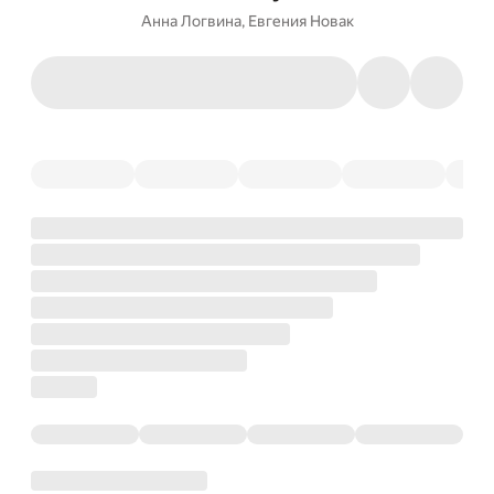
Анна Логвина
,
Евгения Новак