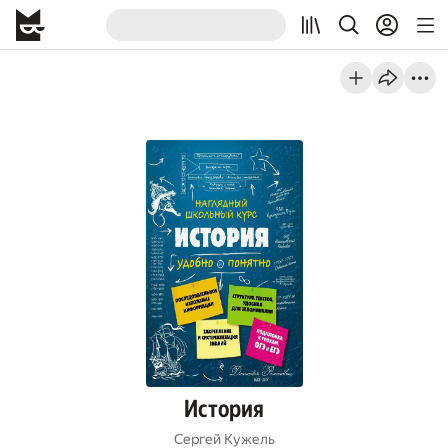
История
Сергей Кужель