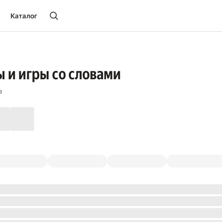
Каталог
 и игры со словами
а