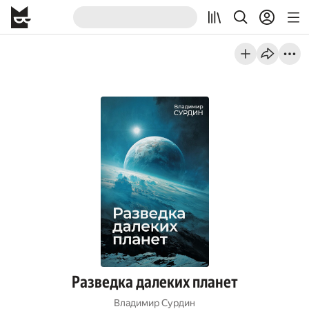
Разведка далеких планет
Владимир Сурдин