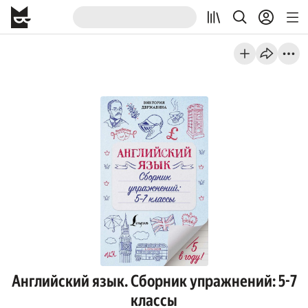
Английский язык. Сборник упражнений: 5-7
классы