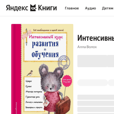
Главное
Аудио
Детям
Интенсивны
Алла Волох