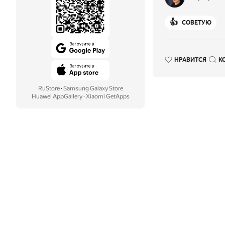
👍
СОВЕТУЮ
НРАВИТСЯ
К
RuStore
·
Samsung Galaxy Store
Huawei AppGallery
·
Xiaomi GetApps