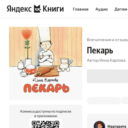
Главное
Аудио
Детям
Впечатления и отзыв
Пекарь
Автор
Инна Карпова
Комиксы доступны по подписке
в приложении
Маргарита