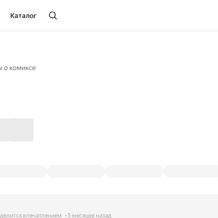
Каталог
ы о комиксе
делится впечатлением
5 месяцев назад