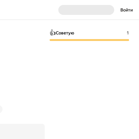
Войти
👍
Советую
1