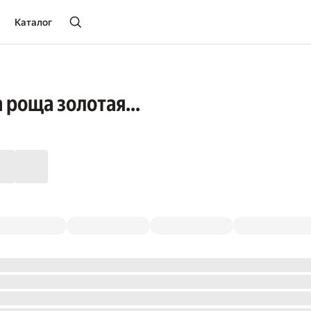
Каталог
 роща золотая...