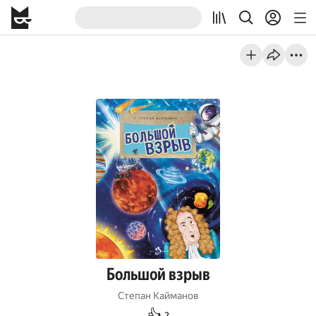
Большой взрыв
Степан Кайманов
👍
2