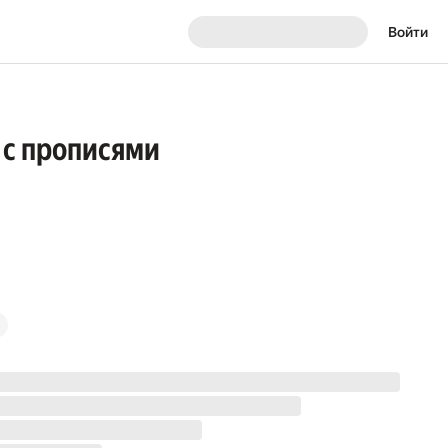
Войти
 с прописями