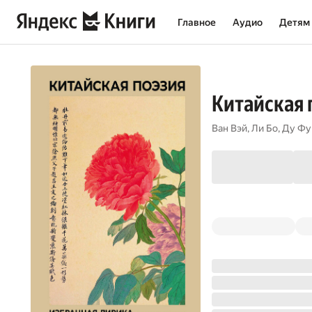
Главное
Аудио
Детям
Китайская 
Ван Вэй
,
Ли Бо
,
Ду Фу