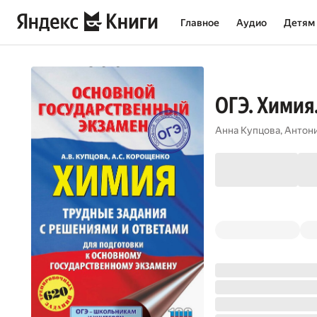
Главное
Аудио
Детям
ОГЭ. Химия
Анна Купцова
,
Антон