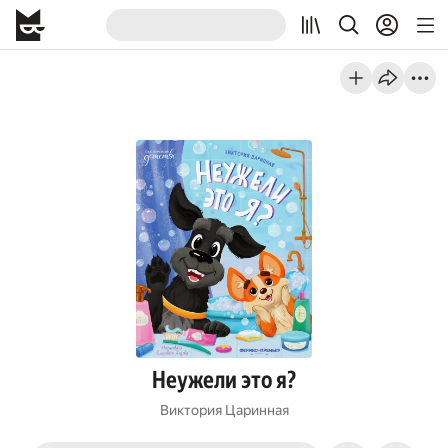
Неужели это я?
Виктория Царинная