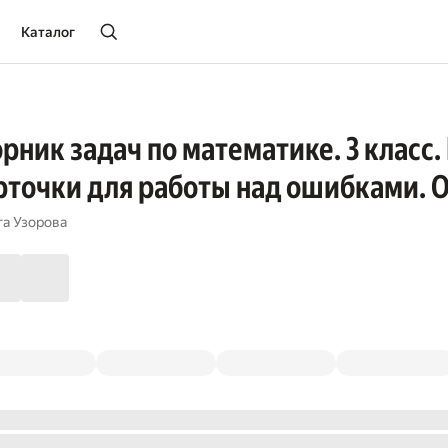
Каталог
рник задач по математике. 3 класс.
рточки для работы над ошибками. 
га Узорова