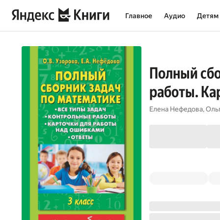
Главное
Аудио
Детям
Полный сбо
работы. Ка
Елена Нефедова
,
Оль