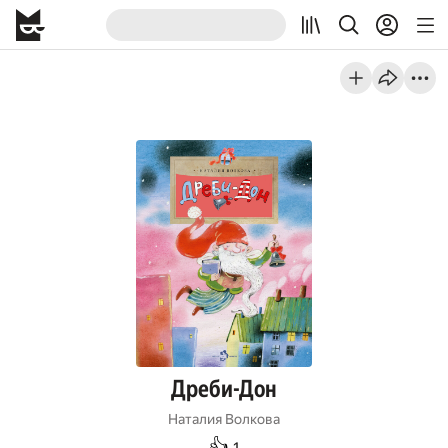
Дреби-Дон
Наталия Волкова
👍
1