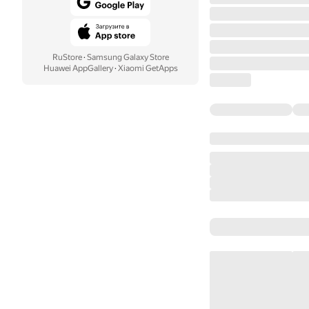
RuStore
·
Samsung Galaxy Store
Huawei AppGallery
·
Xiaomi GetApps