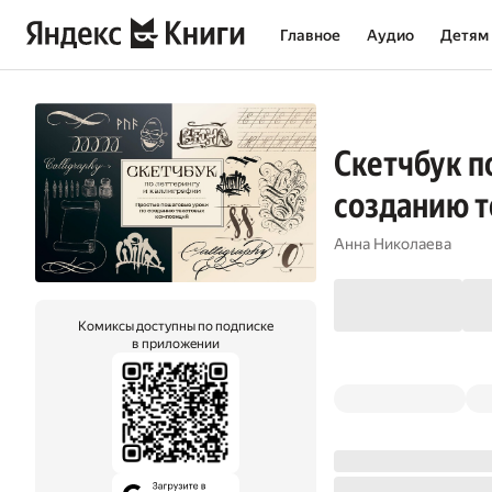
Главное
Аудио
Детям
Скетчбук п
созданию 
Анна Николаева
Комиксы доступны по подписке
в приложении