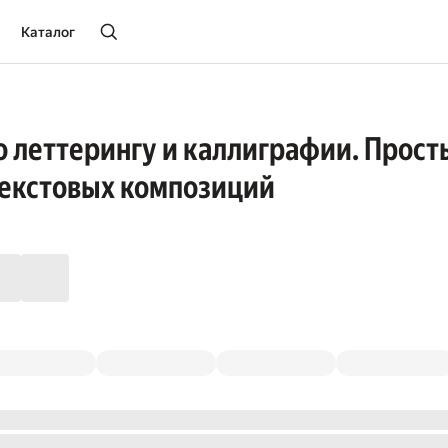
Каталог
о леттерингу и каллиграфии. Прос
текстовых композиций