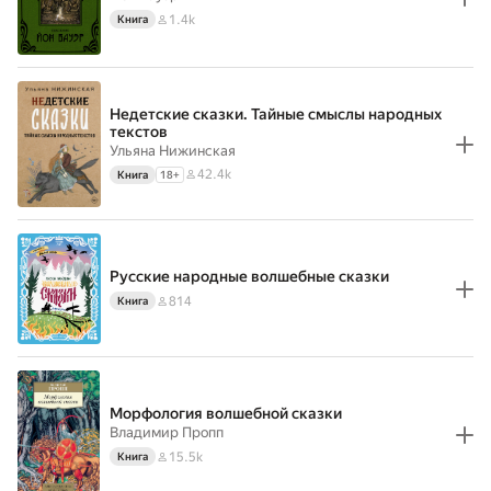
1.4k
Книга
Недетские сказки. Тайные смыслы народных
текстов
Ульяна Нижинская
42.4k
Книга
18
+
Русские народные волшебные сказки
814
Книга
Морфология волшебной сказки
Владимир Пропп
15.5k
Книга