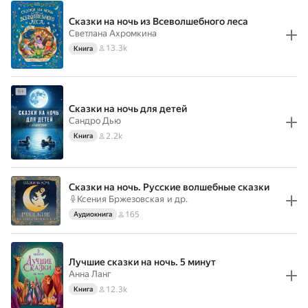
Сказки на ночь из Всеволшебного леса
Светлана Ахромкина
13.3k
Книга
Сказки на ночь для детей
Сандро Дью
2.2k
Книга
Сказки на ночь. Русские волшебные сказки
Ксения Бржезовская
и др.
165
Аудиокнига
Лучшие сказки на ночь. 5 минут
Анна Ланг
12.3k
Книга