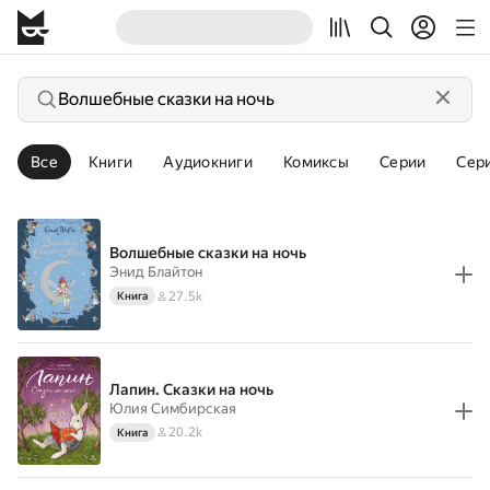
Все
Книги
Аудиокниги
Комиксы
Серии
Сер
Волшебные сказки на ночь
Энид Блайтон
27.5k
Книга
Лапин. Сказки на ночь
Юлия Симбирская
20.2k
Книга