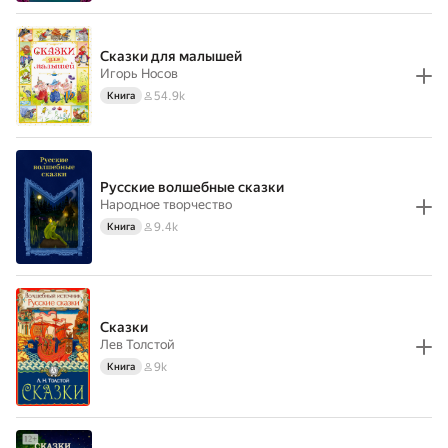
Сказки для малышей
Игорь Носов
54.9k
Книга
Русские волшебные сказки
Народное творчество
9.4k
Книга
Сказки
Лев Толстой
9k
Книга