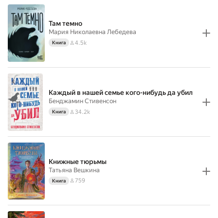
Там темно
Мария Николаевна Лебедева
4.5k
Книга
Каждый в нашей семье кого-нибудь да убил
Бенджамин Стивенсон
34.2k
Книга
Книжные тюрьмы
Татьяна Вешкина
759
Книга