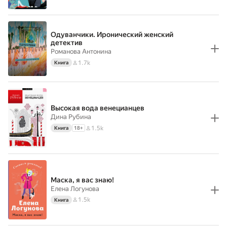
Одуванчики. Иронический женский
детектив
Романова Антонина
1.7k
Книга
Высокая вода венецианцев
Дина Рубина
1.5k
Книга
18
+
Маска, я вас знаю!
Елена Логунова
1.5k
Книга