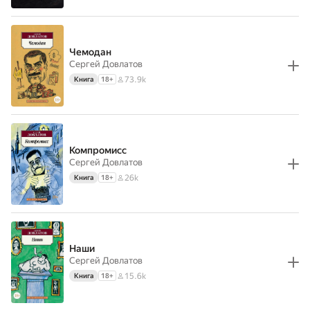
Чемодан
Сергей Довлатов
73.9k
Книга
18
+
Компромисс
Сергей Довлатов
26k
Книга
18
+
Наши
Сергей Довлатов
15.6k
Книга
18
+