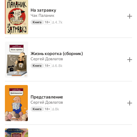
На затравку
Чак Паланик
4.7k
Книга
18
+
Жизнь коротка (сборник)
Сергей Довлатов
6.8k
Книга
18
+
Представление
Сергей Довлатов
8k
Книга
18
+