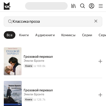
Все
Книги
Аудиокниги
Комиксы
Серии
Сер
Грозовой перевал
Эмили Бронте
169.8k
Книга
Грозовой перевал
Эмили Бронте
128.7k
Книга