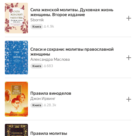
Сила женской молитвы. Духовная жизнь
женщины. Второе издание
Sbornik
4.9k
Книга
Спаси и сохрани: молитвы православной
женщины
Александра Маслова
683
Книга
Правила виноделов
Джон Ирвинг
28.3k
Книга
Правила молитвы