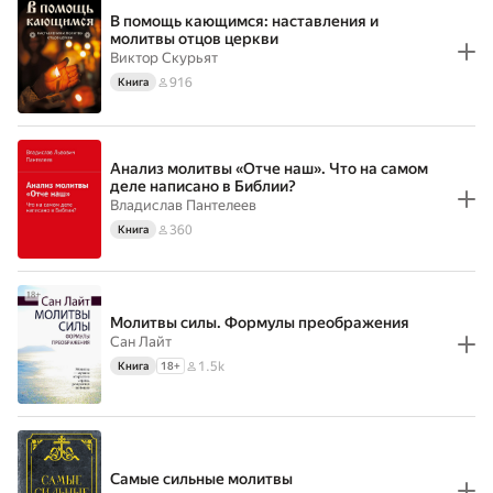
В помощь кающимся: наставления и
молитвы отцов церкви
Виктор Скурьят
916
Книга
Анализ молитвы «Отче наш». Что на самом
деле написано в Библии?
Владислав Пантелеев
360
Книга
Молитвы силы. Формулы преображения
Сан Лайт
1.5k
Книга
18
+
Самые сильные молитвы