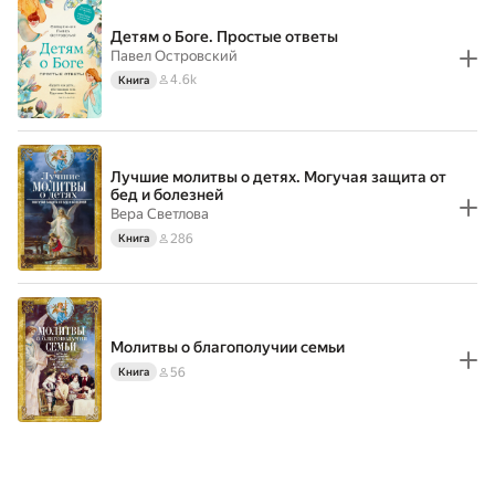
Детям о Боге. Простые ответы
Павел Островский
4.6k
Книга
Лучшие молитвы о детях. Могучая защита от
бед и болезней
Вера Светлова
286
Книга
Молитвы о благополучии семьи
56
Книга