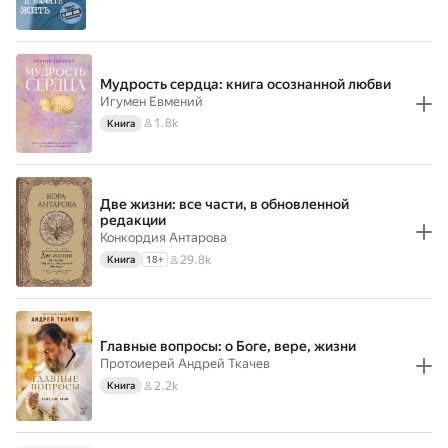
Мудрость сердца: книга осознанной любви
Игумен Евмений
1.8k
Книга
Две жизни: все части, в обновленной
редакции
Конкордия Антарова
29.8k
Книга
18
+
Главные вопросы: о Боге, вере, жизни
Протоиерей Андрей Ткачев
2.2k
Книга