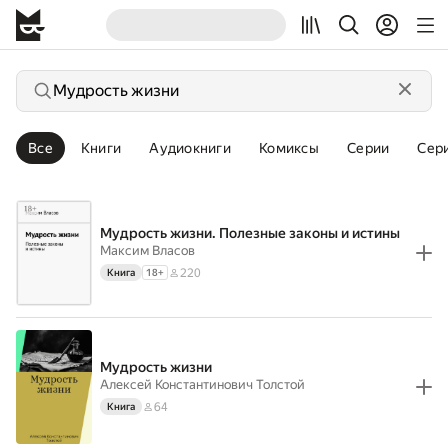
Все
Книги
Аудиокниги
Комиксы
Серии
Сер
Мудрость жизни. Полезные законы и истины
Максим Власов
220
Книга
18
+
Мудрость жизни
Алексей Константинович Толстой
64
Книга