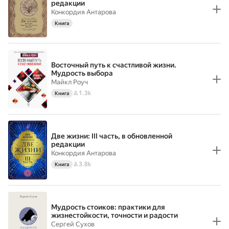
редакции
Конкордия Антарова
Книга
Восточный путь к счастливой жизни.
Мудрость выбора
Майкл Роуч
1.3k
Книга
Две жизни: III часть, в обновленной
редакции
Конкордия Антарова
3.8k
Книга
Мудрость стоиков: практики для
жизнестойкости, точности и радости
Сергей Сухов