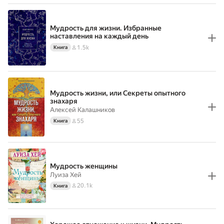
Мудрость для жизни. Избранные
наставления на каждый день
1.5k
Книга
Мудрость жизни, или Секреты опытного
знахаря
Алексей Калашников
55
Книга
Мудрость женщины
Луиза Хей
20.1k
Книга