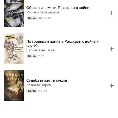
Обрывки памяти. Рассказы о войне
Михаил Калашников
18
Книга
18
+
По границам памяти. Рассказы о войне и
службе
Сергей Раншаков
36
Книга
Судьба играет в куклы
Наталия Лирон
1.4k
Книга