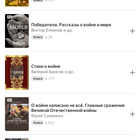
957
Книга
Победители. Рассказы о войне и мире
Виктор Елманов
и др.
26
Книга
Стихи о войне
Валерий Брюсов
и др.
777
Книга
О войне написано не всё. Главные сражения
Великой Отечественной войны
Юрий Самонкин
502
Книга