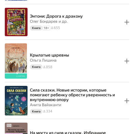
Энтони: Дорога к дракону
Олег Бондарев
и др.
655
Книга
18
+
Крылатые царевны
Ольга Лишина
858
Книга
Сила сказки. Новые истории, которые
помогают ребенку обрести уверенность и
внутреннюю опору
Анита Вайаканти
334
Книга
На мосту из снов и сказок. Избранное