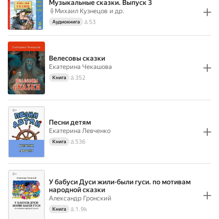
Музыкальные сказки. Выпуск 3
Михаил Кузнецов
и др.
53
Аудиокнига
Велесовы сказки
Екатерина Чекашова
352
Книга
Песни детям
Екатерина Левченко
536
Книга
У бабуси Дуси жили-были гуси. по мотивам
народной сказки
Александр Гронский
1.9k
Книга