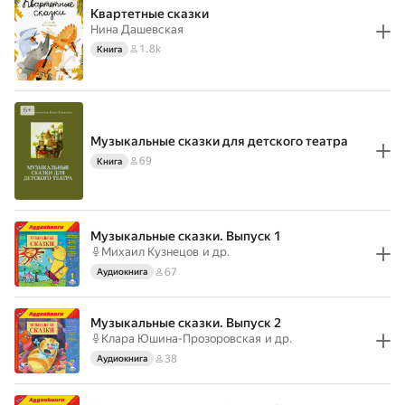
Квартетные сказки
Нина Дашевская
1.8k
Книга
Музыкальные сказки для детского театра
69
Книга
Музыкальные сказки. Выпуск 1
Михаил Кузнецов
и др.
67
Аудиокнига
Музыкальные сказки. Выпуск 2
Клара Юшина-Прозоровская
и др.
38
Аудиокнига