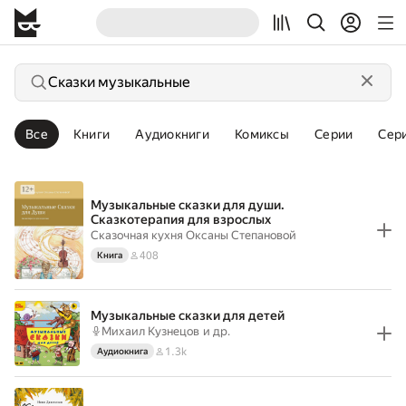
Все
Книги
Аудиокниги
Комиксы
Серии
Сер
Музыкальные сказки для души.
Сказкотерапия для взрослых
Сказочная кухня Оксаны Степановой
408
Книга
Музыкальные сказки для детей
Михаил Кузнецов
и др.
1.3k
Аудиокнига