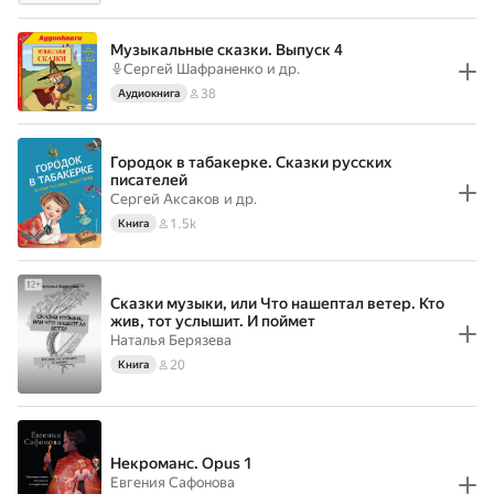
Музыкальные сказки. Выпуск 4
Сергей Шафраненко
и др.
38
Аудиокнига
Городок в табакерке. Сказки русских
писателей
Сергей Аксаков
и др.
1.5k
Книга
Сказки музыки, или Что нашептал ветер. Кто
жив, тот услышит. И поймет
Наталья Берязева
20
Книга
Некроманс. Opus 1
Евгения Сафонова