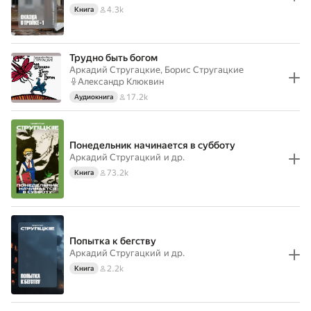
4.3k
Книга
Трудно быть богом
Аркадий Стругацкие, Борис Стругацкие
Александр Клюквин
17.2k
Аудиокнига
Понедельник начинается в субботу
Аркадий Стругацкий
и др.
73.2k
Книга
Попытка к бегству
Аркадий Стругацкий
и др.
2.2k
Книга