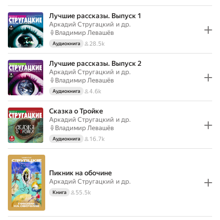
Лучшие рассказы. Выпуск 1
Аркадий Стругацкий
и др.
Владимир Левашёв
28.5k
Аудиокнига
Лучшие рассказы. Выпуск 2
Аркадий Стругацкий
и др.
Владимир Левашёв
4.6k
Аудиокнига
Сказка о Тройке
Аркадий Стругацкий
и др.
Владимир Левашёв
16.7k
Аудиокнига
Пикник на обочине
Аркадий Стругацкий
и др.
55.5k
Книга