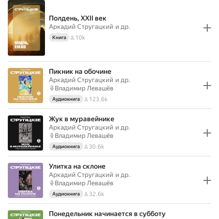
Полдень, XXII век
Аркадий Стругацкий
и др.
10k
Книга
Пикник на обочине
Аркадий Стругацкий
и др.
Владимир Левашёв
123.6k
Аудиокнига
Жук в муравейнике
Аркадий Стругацкий
и др.
Владимир Левашёв
30.6k
Аудиокнига
Улитка на склоне
Аркадий Стругацкий
и др.
Владимир Левашёв
32.6k
Аудиокнига
Понедельник начинается в субботу