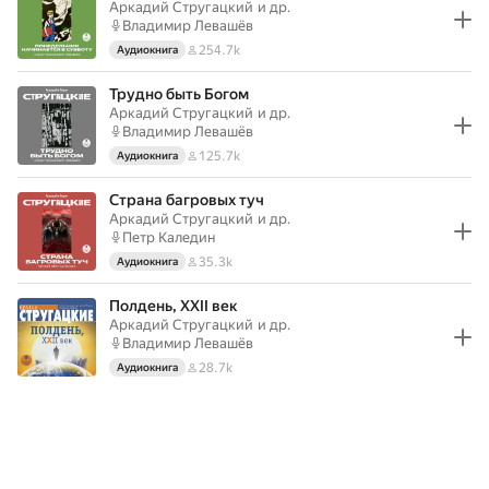
Аркадий Стругацкий
и др.
Владимир Левашёв
254.7k
Аудиокнига
Трудно быть Богом
Аркадий Стругацкий
и др.
Владимир Левашёв
125.7k
Аудиокнига
Страна багровых туч
Аркадий Стругацкий
и др.
Петр Каледин
35.3k
Аудиокнига
Полдень, XXII век
Аркадий Стругацкий
и др.
Владимир Левашёв
28.7k
Аудиокнига