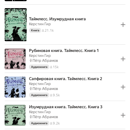
Таймлесс. Изумрудная книга
Керстин Гир
21.1k
Книга
Рубиновая книга. Таймлесс. Книга 1
Керстин Гир
Пётр Абрамов
15k
Аудиокнига
Сапфировая книга. Таймлесс. Книга 2
Керстин Гир
Пётр Абрамов
9.5k
Аудиокнига
Изумрудная книга. Таймлесс. Книга 3
Керстин Гир
Пётр Абрамов
9.2k
Аудиокнига