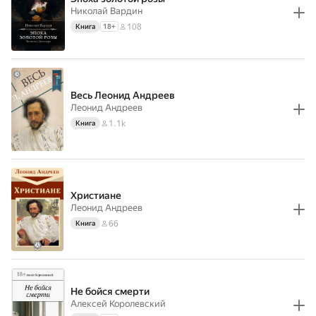
Николай Вардин
108
Книга
18
+
Весь Леонид Андреев
Леонид Андреев
1.1k
Книга
Христиане
Леонид Андреев
66
Книга
Не бойся смерти
Алексей Королевский