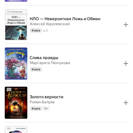
НЛО — Невероятная Ложь и Обман
Алексей Королевский
8
Книга
Слива правды
Маргарита Пенчукова
Книга
Золото верности
Роман Балуев
Книга
18
+