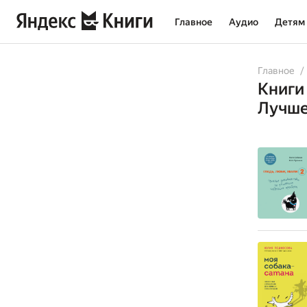
Главное
Аудио
Детям
All
Books
Au
Главное
Книги
Лучше