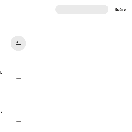
Войти
,
ых