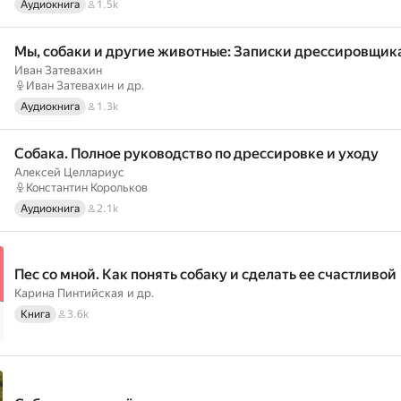
Аудиокнига
1.5k
Мы, собаки и другие животные: Записки дрессировщик
Иван Затевахин
Иван Затевахин
и др.
Аудиокнига
1.3k
Собака. Полное руководство по дрессировке и уходу
Алексей Целлариус
Константин Корольков
Аудиокнига
2.1k
Пес со мной. Как понять собаку и сделать ее счастливой
Карина Пинтийская
и др.
Книга
3.6k