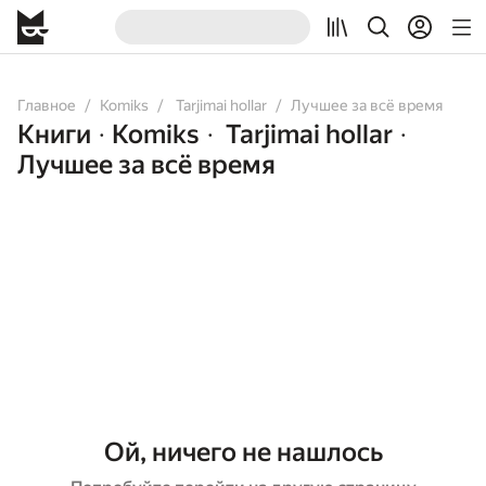
Главное
Komiks
Tarjimai hollar
Лучшее за всё время
Книги
Komiks
Tarjimai hollar
•
•
•
Лучшее за всё время
Ой, ничего не нашлось