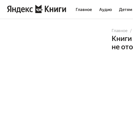
Главное
Аудио
Детям
Главное
Книги
не от