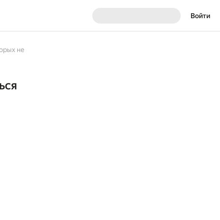
Войти
торых не
ься