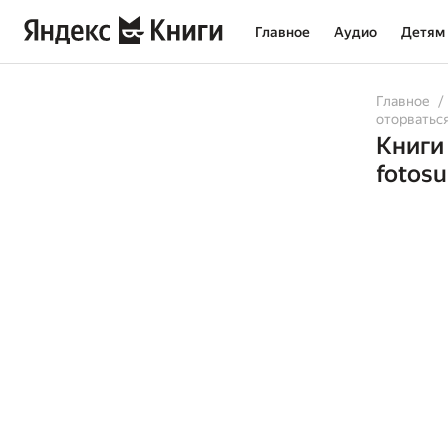
Главное
Аудио
Детям
Главное
оторватьс
Книги
fotosu