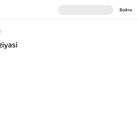
Войти
е
ziyasi