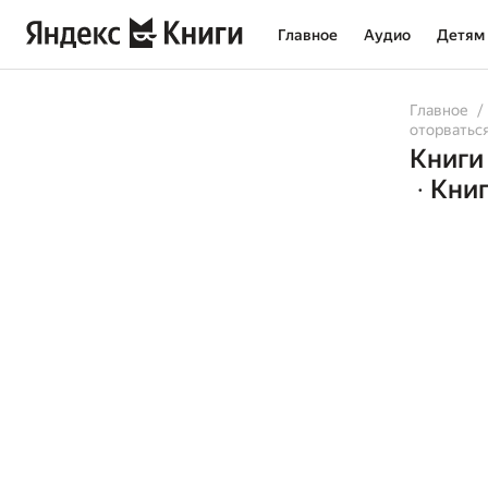
Главное
Аудио
Детям
Главное
оторватьс
Книги
Книг
•