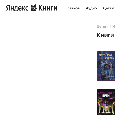
Главное
Аудио
Детям
All
Books
Детям
Книги