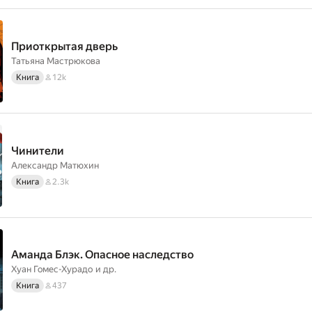
Приоткрытая дверь
Татьяна Мастрюкова
Книга
12k
Чинители
Александр Матюхин
Книга
2.3k
Аманда Блэк. Опасное наследство
Хуан Гомес-Хурадо
и др.
Книга
437