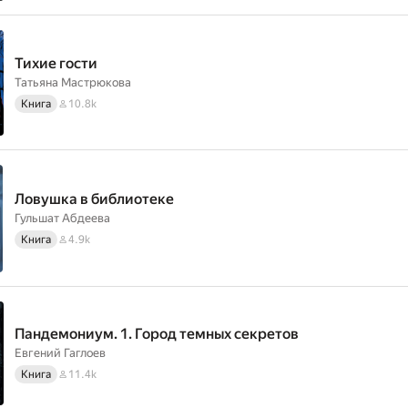
Тихие гости
Татьяна Мастрюкова
Книга
10.8k
Ловушка в библиотеке
Гульшат Абдеева
Книга
4.9k
Пандемониум. 1. Город темных секретов
Евгений Гаглоев
Книга
11.4k