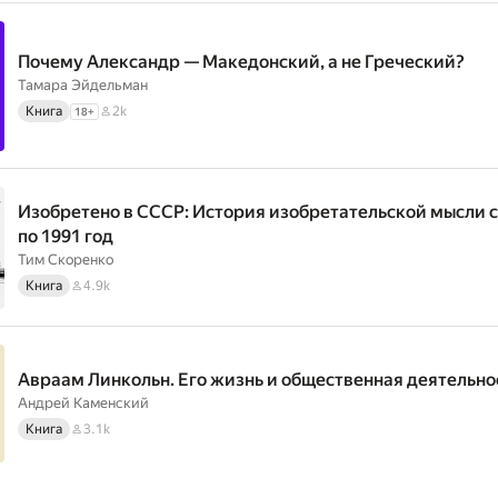
Почему Александр — Македонский, а не Греческий?
Тамара Эйдельман
Книга
2k
18
+
Изобретено в СССР: История изобретательской мысли с
по 1991 год
Тим Скоренко
Книга
4.9k
Авраам Линкольн. Его жизнь и общественная деятельно
Андрей Каменский
Книга
3.1k