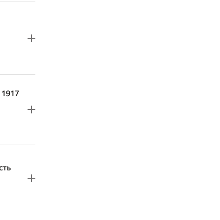
 1917
сть