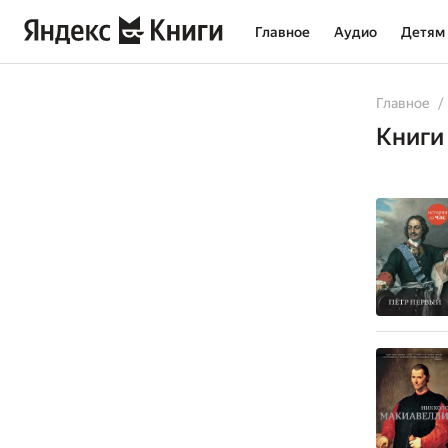
Главное
Аудио
Детям
All
Books
Главное
Книги