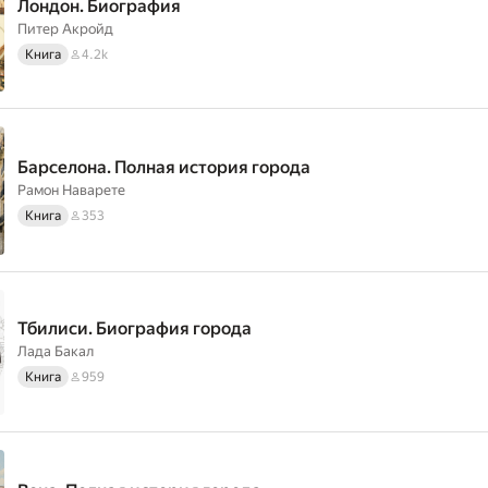
Лондон. Биография
Питер Акройд
Книга
4.2k
Барселона. Полная история города
Рамон Наварете
Книга
353
Тбилиси. Биография города
Лада Бакал
Книга
959