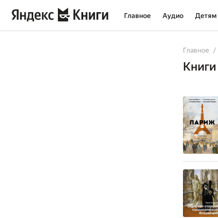
Главное
Аудио
Детям
All
Books
Главное
Книги