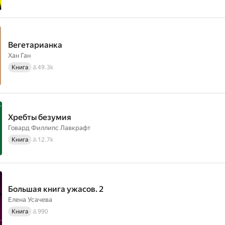
Вегетарианка
Хан Ган
Книга
49.3k
Хребты безумия
Говард Филлипс Лавкрафт
Книга
12.7k
Большая книга ужасов. 2
Елена Усачева
Книга
990