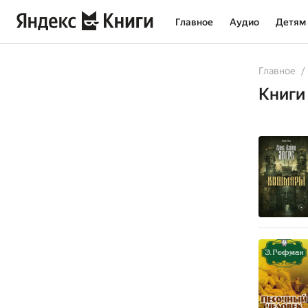
Главное
Аудио
Детям
All
Books
Главное
Книги