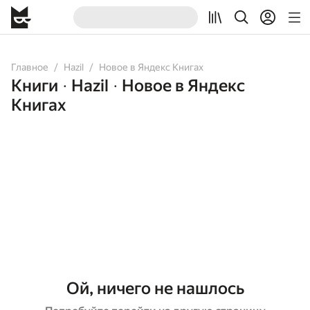
Главное
Hazil
Новое в Яндекс Книгах
Книги
Hazil
Новое в Яндекс
•
•
Книгах
Ой, ничего не нашлось