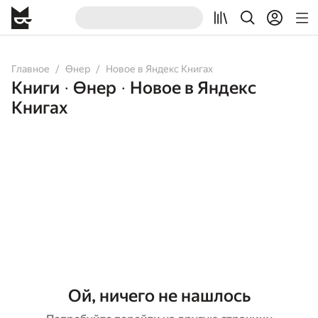
Главное
Өнер
Новое в Яндекс Книгах
Книги
Өнер
Новое в Яндекс
•
•
Книгах
Ой, ничего не нашлось