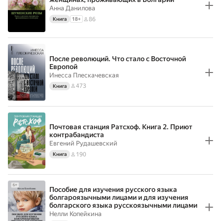
Анна Данилова
86
Книга
18
+
После революций. Что стало с Восточной
Европой
Инесса Плескачевская
473
Книга
Почтовая станция Ратсхоф. Книга 2. Приют
контрабандиста
Евгений Рудашевский
190
Книга
Пособие для изучения русского языка
болгароязычными лицами и для изучения
болгарского языка русскоязычными лицами
Нелли Копейкина