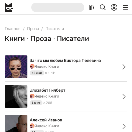
Главное
Проза
Писатели
Книги
Проза
Писатели
•
•
За что мы любим Виктора Пелевина
Яндекс Книги
1.1k
12 книг
Элизабет Гилберт
Яндекс Книги
208
8 книг
Алексей Иванов
Яндекс Книги